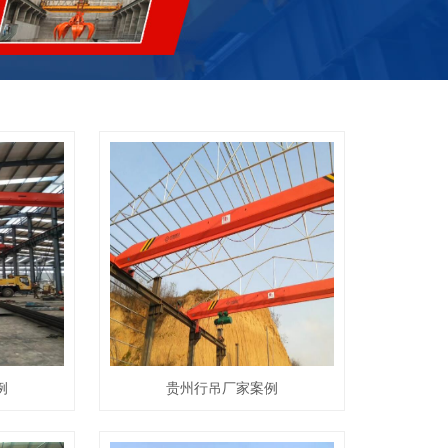
例
贵州行吊厂家案例