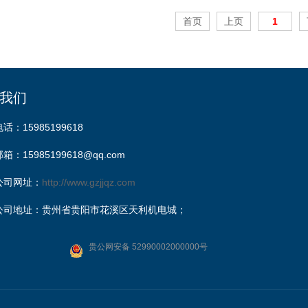
首页
上页
1
我们
电话：15985199618
邮箱：15985199618@qq.com
公司网址：
http://www.gzjjqz.com
公司地址：贵州省贵阳市花溪区天利机电城；
贵公网安备 52990002000000号