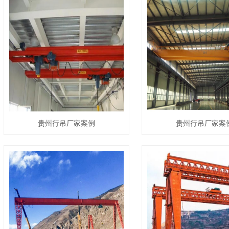
贵州行吊厂家案例
贵州行吊厂家案