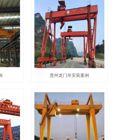
例
贵州龙门吊安装案例