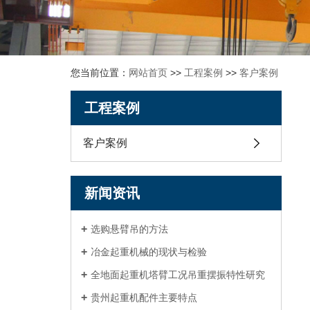
您当前位置：
网站首页
>>
工程案例
>>
客户案例
工程案例
客户案例
新闻资讯
选购悬臂吊的方法
冶金起重机械的现状与检验
全地面起重机塔臂工况吊重摆振特性研究
贵州起重机配件主要特点