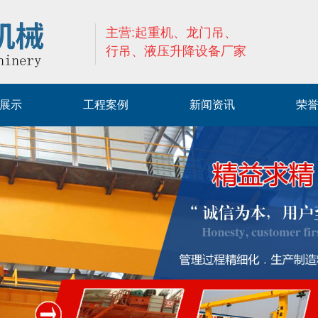
主营:起重机、龙门吊、
行吊、液压升降设备厂家
展示
工程案例
新闻资讯
荣