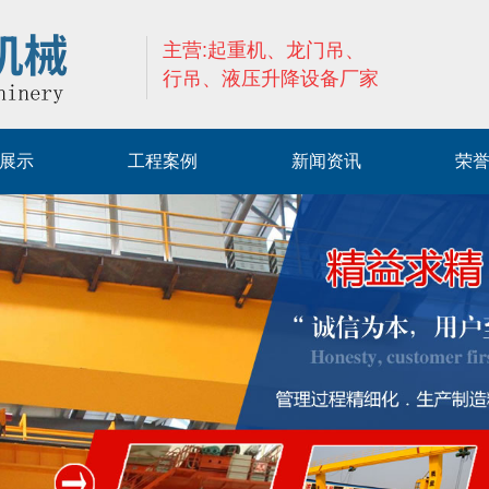
主营:起重机、龙门吊、
行吊、液压升降设备厂家
展示
工程案例
新闻资讯
荣