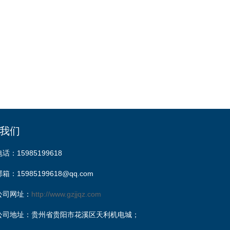
我们
电话：15985199618
邮箱：15985199618@qq.com
公司网址：
http://www.gzjjqz.com
公司地址：贵州省贵阳市花溪区天利机电城；