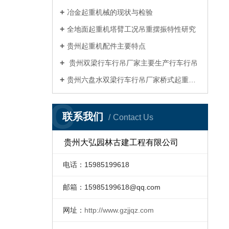
冶金起重机械的现状与检验
全地面起重机塔臂工况吊重摆振特性研究
贵州起重机配件主要特点
贵州双梁行车行吊厂家主要生产行车行吊
贵州六盘水双梁行车行吊厂家桥式起重机四大优势
C
联系我们
Contact Us
贵州大弘园林古建工程有限公司
电话：15985199618
邮箱：
15985199618@qq.com
网址：
http://www.gzjjqz.com