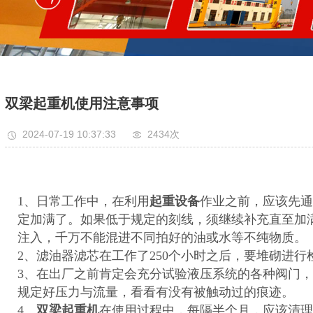
双梁起重机使用注意事项
2024-07-19 10:37:33
2434次
1、日常工作中，在利用
起重设备
作业之前，应该先通
定加满了。如果低于规定的刻线，须继续补充直至加
注入，千万不能混进不同拍好的油或水等不纯物质。
2、滤油器滤芯在工作了250个小时之后，要堆砌进
3、在出厂之前肯定会充分试验液压系统的各种阀门
规定好压力与流量，看看有没有被触动过的痕迹。
4、
双梁起重机
在使用过程中，每隔半个月，应该清理